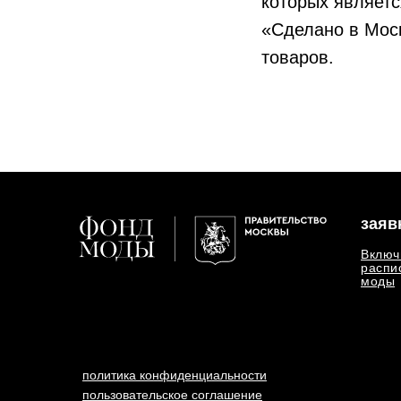
которых являет
«Сделано в Моск
товаров.
заяв
Включ
распи
моды
политика конфиденциальности
пользовательское соглашение