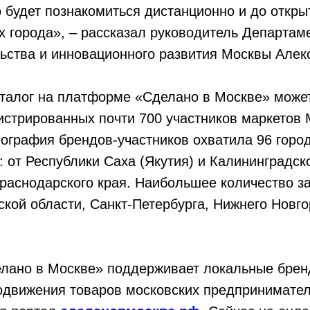
будет познакомиться дистанционно и до откры
х города», – рассказал руководитель Департам
ьства и инновационного развития Москвы Алек
аталог на платформе «Сделано в Москве» може
истрированных почти 700 участников маркетов
ография брендов-участников охватила 96 горо
: от Республики Саха (Якутия) и Калининградск
раснодарского края. Наибольшее количество з
кой области, Санкт-Петербурга, Нижнего Новго
лано в Москве» поддерживает локальные брен
одвижения товаров московских предпринимател