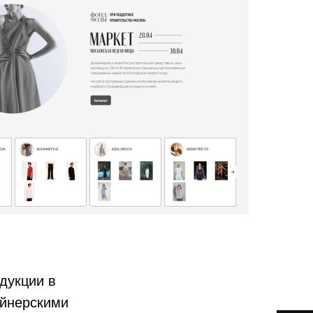
дукции в
айнерскими