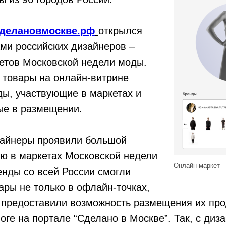
делановмоскве.рф
открылся
ами российских дизайнеров –
етов Московской недели моды.
 товары на онлайн-витрине
ды, участвующие в маркетах и
ые в размещении.
зайнеры проявили большой
ию в маркетах Московской недели
Онлайн-маркет
нды со всей России смогли
ары не только в офлайн-точках,
 предоставили возможность размещения их про
оге на портале “Сделано в Москве”. Так, с диз