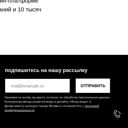
айн-платформе
ний и 10 тысяч
подпишитесь на нашу рассылку
ОТПРАВИТЬ
Нажимая на кнопку, вы даете согласие на обработку персональных данных
Культурному фонду развития моды и дизайна «Фонд моды» и
Департаменту культуры города Москвы и соглашаетесь c
политикой
конфиденциальности
.