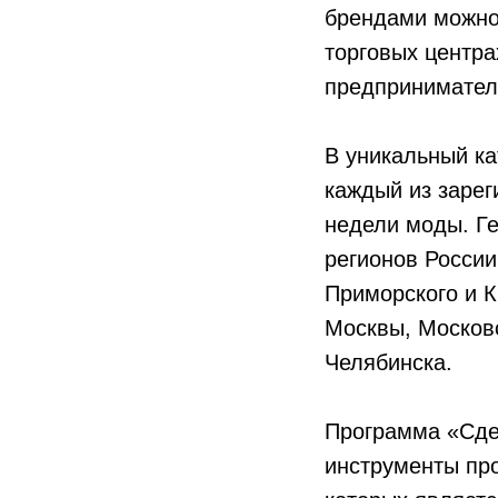
брендами можно 
торговых центра
предпринимател
В уникальный к
каждый из зарег
недели моды. Ге
регионов России
Приморского и К
Москвы, Московс
Челябинска.
Программа «Сде
инструменты пр